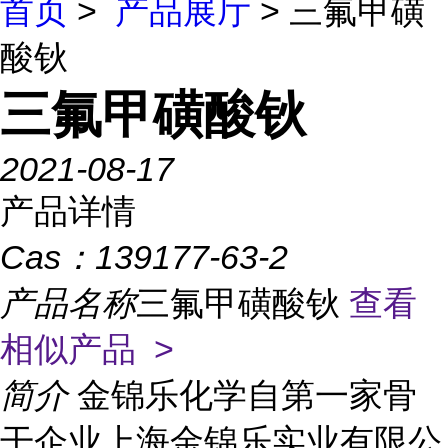
首页
>
产品展厅
> 三氟甲磺
酸钬
三氟甲磺酸钬
2021-08-17
产品详情
Cas：
139177-63-2
产品名称
三氟甲磺酸钬
查看
相似产品 >
简介
金锦乐化学自第一家骨
干企业上海金锦乐实业有限公