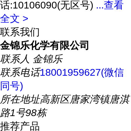
话:10106090(无区号)
...
查看
全文 >
联系我们
金锦乐化学有限公司
联系人
金锦乐
联系电话
18001959627(微信
同号)
所在地址
高新区唐家湾镇唐淇
路1号98栋
推荐产品