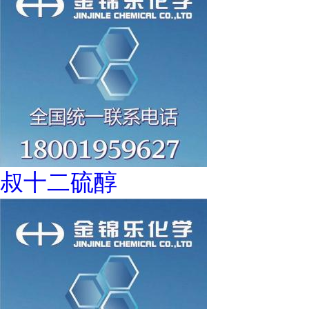
叔十二硫醇