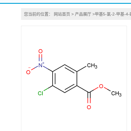
您当前的位置：
网站首页
>
产品展厅
>
甲基5-氯-2-甲基-