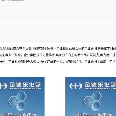
年发展,现已成为在全国各地拥有数十家骨干企业和企业联合体的企业集团,是集化学
剂等多个领域。企业集团技术力量雄厚,具有独立自主的新产品开发能力,可为用户提
学品和添加剂等大类1万多个产品的研发、定制和经营。企业集团全国统一电话:1010