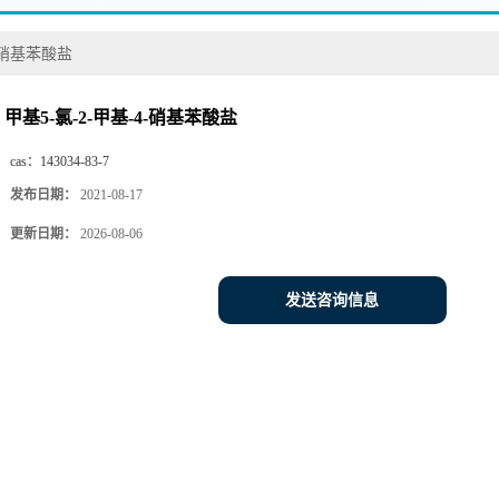
4-硝基苯酸盐
甲基5-氯-2-甲基-4-硝基苯酸盐
cas：
143034-83-7
发布日期：
2021-08-17
更新日期：
2026-08-06
发送咨询信息