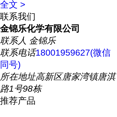
全文 >
联系我们
金锦乐化学有限公司
联系人
金锦乐
联系电话
18001959627(微信
同号)
所在地址
高新区唐家湾镇唐淇
路1号98栋
推荐产品