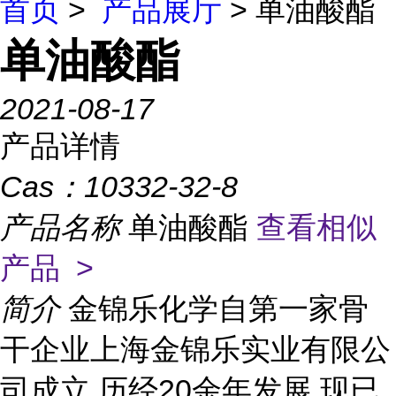
首页
>
产品展厅
> 单油酸酯
单油酸酯
2021-08-17
产品详情
Cas：
10332-32-8
产品名称
单油酸酯
查看相似
产品 >
简介
金锦乐化学自第一家骨
干企业上海金锦乐实业有限公
司成立,历经20余年发展,现已