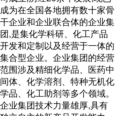
成为在全国各地拥有数十家骨
干企业和企业联合体的企业集
团,是集化学科研、化工产品
开发和定制以及经营于一体的
集合型企业。企业集团的经营
范围涉及精细化学品、医药中
间体、化学溶剂、特种无机化
学品、化工助剂等多个领域。
企业集团技术力量雄厚,具有