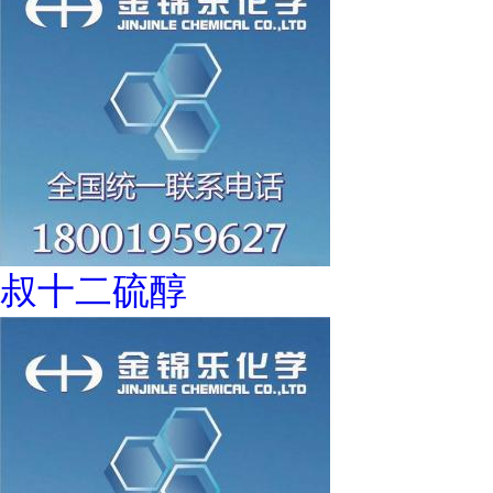
叔十二硫醇