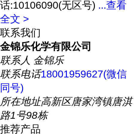
话:10106090(无区号)
...
查看
全文 >
联系我们
金锦乐化学有限公司
联系人
金锦乐
联系电话
18001959627(微信
同号)
所在地址
高新区唐家湾镇唐淇
路1号98栋
推荐产品