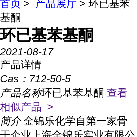
首页
>
产品展厅
> 环已基苯
基酮
环已基苯基酮
2021-08-17
产品详情
Cas：
712-50-5
产品名称
环已基苯基酮
查看
相似产品 >
简介
金锦乐化学自第一家骨
干企业上海金锦乐实业有限公