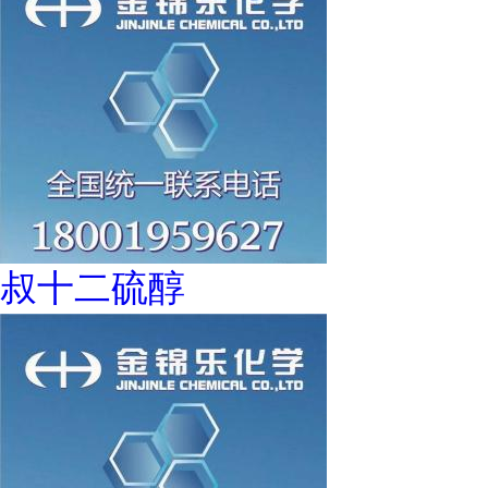
叔十二硫醇