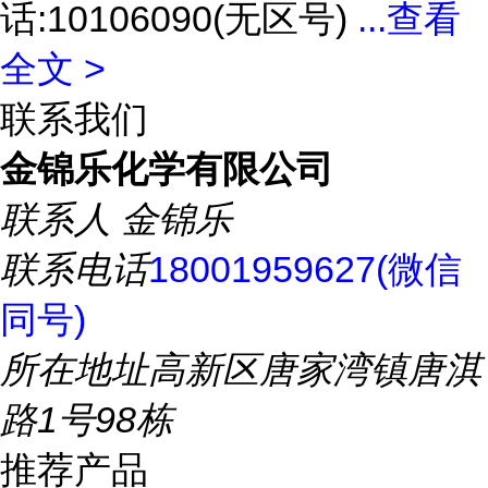
话:10106090(无区号)
...
查看
全文 >
联系我们
金锦乐化学有限公司
联系人
金锦乐
联系电话
18001959627(微信
同号)
所在地址
高新区唐家湾镇唐淇
路1号98栋
推荐产品