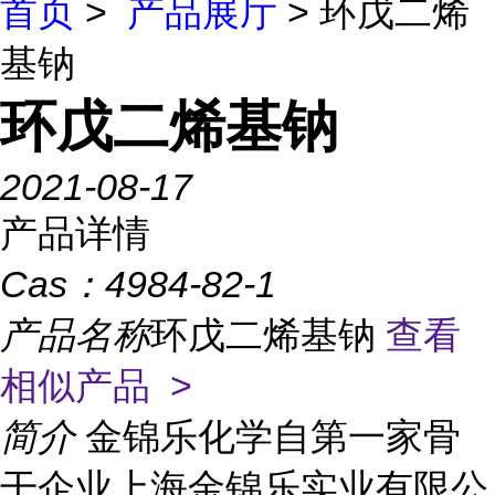
首页
>
产品展厅
> 环戊二烯
基钠
环戊二烯基钠
2021-08-17
产品详情
Cas：
4984-82-1
产品名称
环戊二烯基钠
查看
相似产品 >
简介
金锦乐化学自第一家骨
干企业上海金锦乐实业有限公