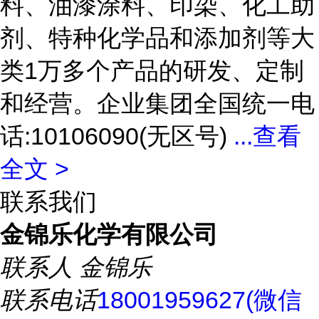
料、油漆涂料、印染、化工助
剂、特种化学品和添加剂等大
类1万多个产品的研发、定制
和经营。企业集团全国统一电
话:10106090(无区号)
...
查看
全文 >
联系我们
金锦乐化学有限公司
联系人
金锦乐
联系电话
18001959627(微信