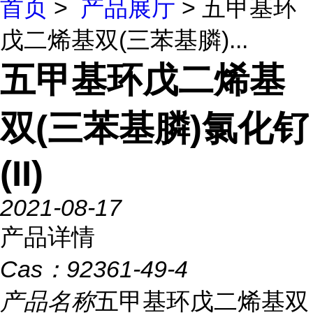
首页
>
产品展厅
> 五甲基环
戊二烯基双(三苯基膦)...
五甲基环戊二烯基
双(三苯基膦)氯化钌
(II)
2021-08-17
产品详情
Cas：
92361-49-4
产品名称
五甲基环戊二烯基双