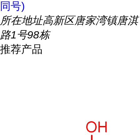
同号)
所在地址
高新区唐家湾镇唐淇
路1号98栋
推荐产品