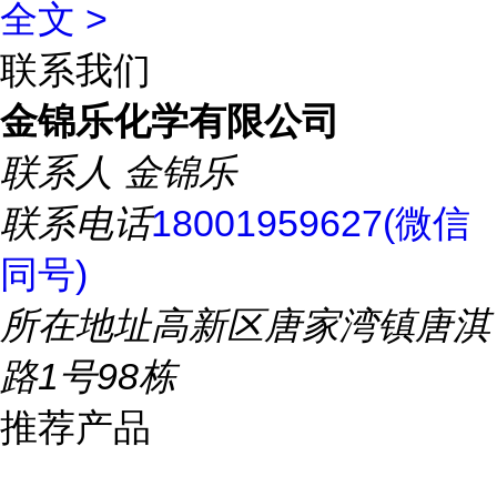
全文 >
联系我们
金锦乐化学有限公司
联系人
金锦乐
联系电话
18001959627(微信
同号)
所在地址
高新区唐家湾镇唐淇
路1号98栋
推荐产品