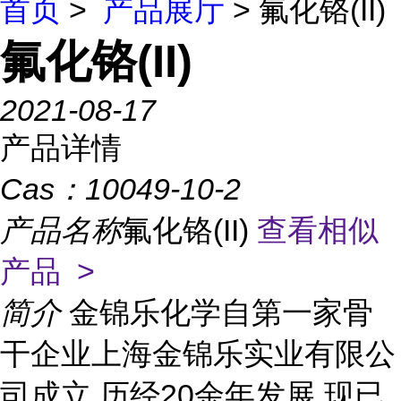
首页
>
产品展厅
> 氟化铬(II)
氟化铬(II)
2021-08-17
产品详情
Cas：
10049-10-2
产品名称
氟化铬(II)
查看相似
产品 >
简介
金锦乐化学自第一家骨
干企业上海金锦乐实业有限公
司成立,历经20余年发展,现已