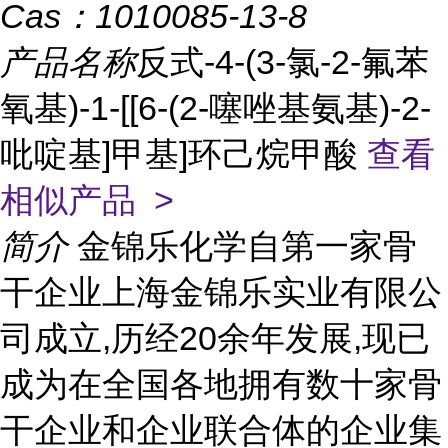
Cas：
1010085-13-8
产品名称
反式-4-(3-氯-2-氟苯
氧基)-1-[[6-(2-噻唑基氨基)-2-
吡啶基]甲基]环己烷甲酸
查看
相似产品 >
简介
金锦乐化学自第一家骨
干企业上海金锦乐实业有限公
司成立,历经20余年发展,现已
成为在全国各地拥有数十家骨
干企业和企业联合体的企业集