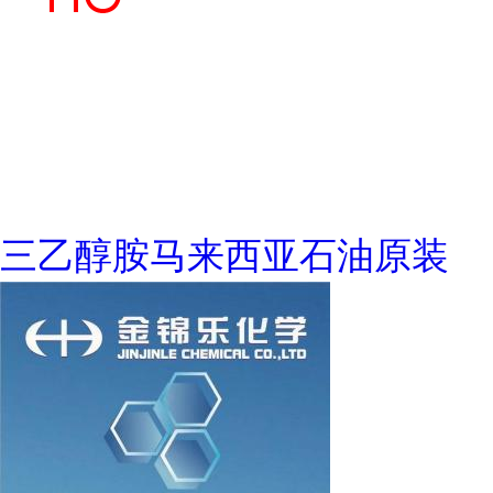
三乙醇胺马来西亚石油原装