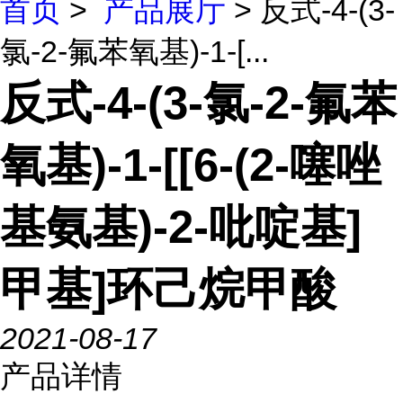
首页
>
产品展厅
> 反式-4-(3-
氯-2-氟苯氧基)-1-[...
反式-4-(3-氯-2-氟苯
氧基)-1-[[6-(2-噻唑
基氨基)-2-吡啶基]
甲基]环己烷甲酸
2021-08-17
产品详情