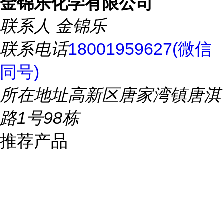
金锦乐化学有限公司
联系人
金锦乐
联系电话
18001959627(微信
同号)
所在地址
高新区唐家湾镇唐淇
路1号98栋
推荐产品