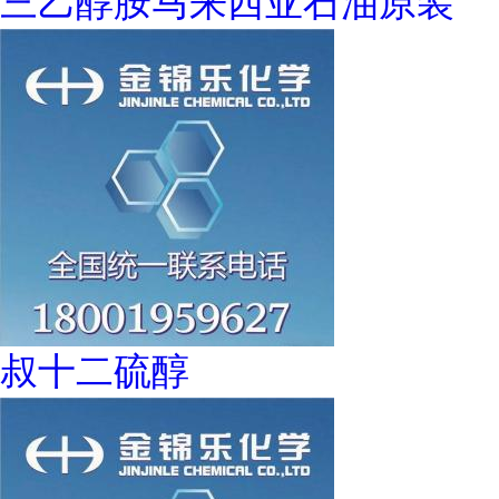
三乙醇胺马来西亚石油原装
叔十二硫醇