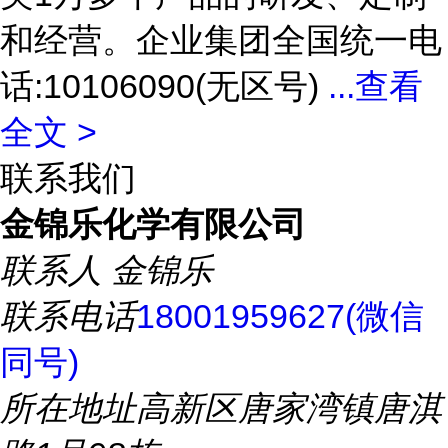
和经营。企业集团全国统一电
话:10106090(无区号)
...
查看
全文 >
联系我们
金锦乐化学有限公司
联系人
金锦乐
联系电话
18001959627(微信
同号)
所在地址
高新区唐家湾镇唐淇