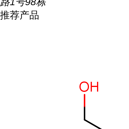
路1号98栋
推荐产品