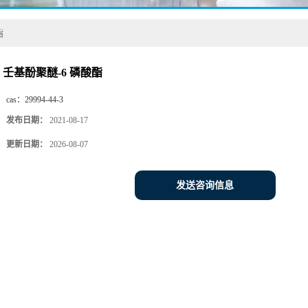
酯
壬基酚聚醚-6 磷酸酯
cas：
29994-44-3
发布日期：
2021-08-17
更新日期：
2026-08-07
发送咨询信息