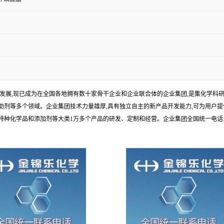
年发展,现已成为在全国各地拥有数十家骨干企业和企业联合体的企业集团,是集化学
剂等多个领域。企业集团技术力量雄厚,具有独立自主的新产品开发能力,可为用户提
学品和添加剂等大类1万多个产品的研发、定制和经营。企业集团全国统一电话:1010