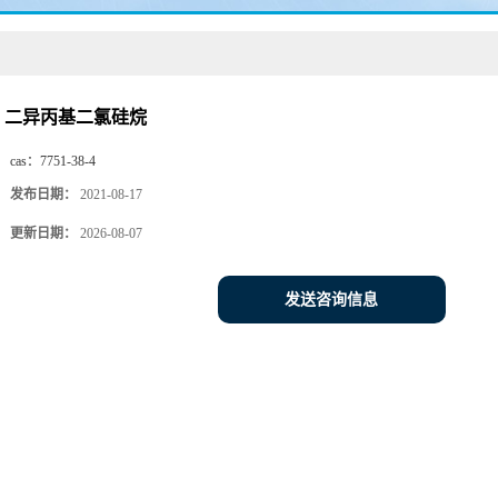
二异丙基二氯硅烷
cas：
7751-38-4
发布日期：
2021-08-17
更新日期：
2026-08-07
发送咨询信息