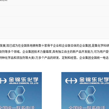
年发展,现已成为在全国各地拥有数十家骨干企业和企业联合体的企业集团,是集化学
剂等多个领域。企业集团技术力量雄厚,具有独立自主的新产品开发能力,可为用户提
学品和添加剂等大类1万多个产品的研发、定制和经营。企业集团全国统一电话:1010