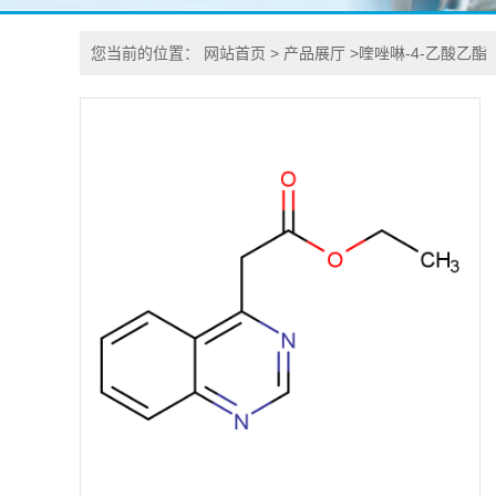
您当前的位置：
网站首页
>
产品展厅
>
喹唑啉-4-乙酸乙酯