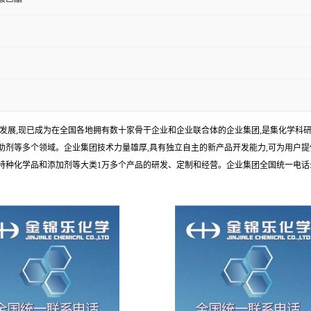
年发展,现已成为在全国各地拥有数十家骨干企业和企业联合体的企业集团,是集化学
剂等多个领域。企业集团技术力量雄厚,具有独立自主的新产品开发能力,可为用户提
学品和添加剂等大类1万多个产品的研发、定制和经营。企业集团全国统一电话:1010