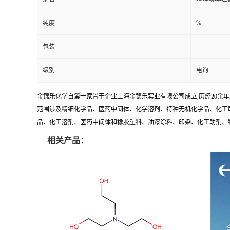
%
纯度
包装
级别
电询
金锦乐化学自第一家骨干企业上海金锦乐实业有限公司成立,历经20余
范围涉及精细化学品、医药中间体、化学溶剂、特种无机化学品、化工助
品、化工溶剂、医药中间体和橡胶塑料、油漆涂料、印染、化工助剂、特种化
相关产品：