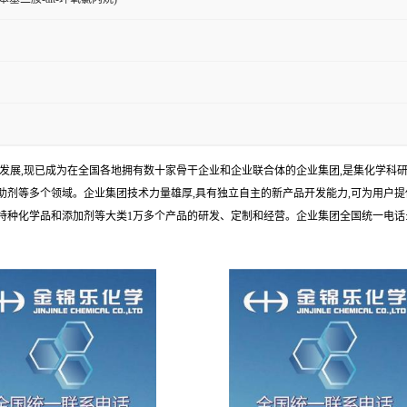
年发展,现已成为在全国各地拥有数十家骨干企业和企业联合体的企业集团,是集化学
剂等多个领域。企业集团技术力量雄厚,具有独立自主的新产品开发能力,可为用户提
学品和添加剂等大类1万多个产品的研发、定制和经营。企业集团全国统一电话:1010