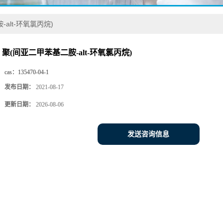
alt-环氧氯丙烷)
聚(间亚二甲苯基二胺-alt-环氧氯丙烷)
cas：
135470-04-1
发布日期：
2021-08-17
更新日期：
2026-08-06
发送咨询信息