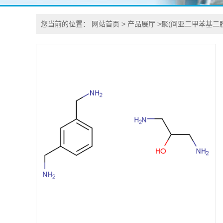
您当前的位置：
网站首页
>
产品展厅
>
聚(间亚二甲苯基二胺-