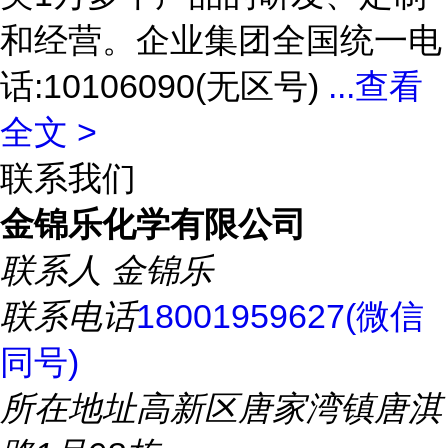
和经营。企业集团全国统一电
话:10106090(无区号)
...
查看
全文 >
联系我们
金锦乐化学有限公司
联系人
金锦乐
联系电话
18001959627(微信
同号)
所在地址
高新区唐家湾镇唐淇