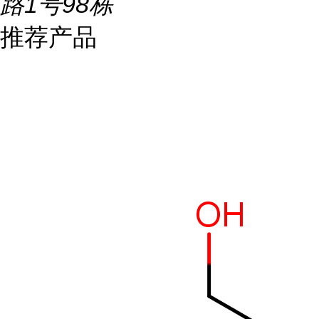
路1号98栋
推荐产品