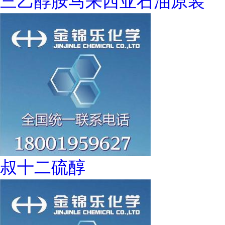
三乙醇胺马来西亚石油原装
叔十二硫醇