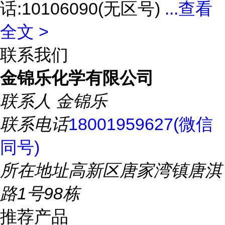
话:10106090(无区号)
...
查看
全文 >
联系我们
金锦乐化学有限公司
联系人
金锦乐
联系电话
18001959627(微信
同号)
所在地址
高新区唐家湾镇唐淇
路1号98栋
推荐产品