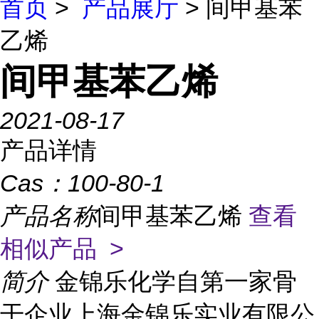
首页
>
产品展厅
> 间甲基苯
乙烯
间甲基苯乙烯
2021-08-17
产品详情
Cas：
100-80-1
产品名称
间甲基苯乙烯
查看
相似产品 >
简介
金锦乐化学自第一家骨
干企业上海金锦乐实业有限公