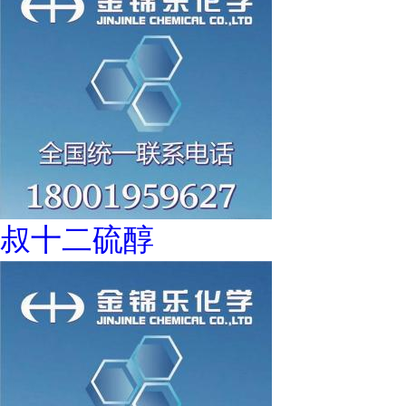
叔十二硫醇